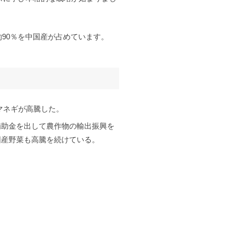
約90％を中国産が占めています。
タマネギが高騰した。
補助金を出して農作物の輸出振興を
国産野菜も高騰を続けている。