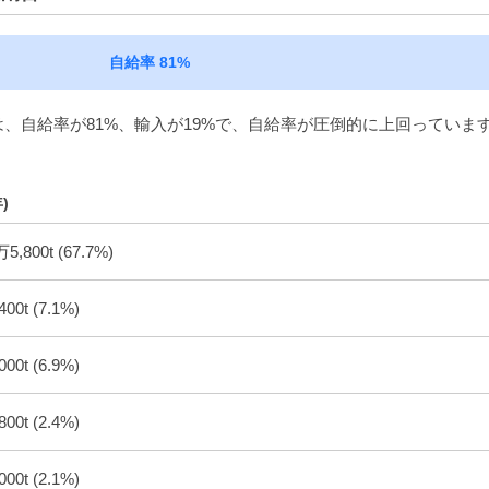
自給率 81%
、自給率が81%、輸入が19%で、自給率が圧倒的に上回っていま
)
,800t (67.7%)
00t (7.1%)
00t (6.9%)
00t (2.4%)
00t (2.1%)