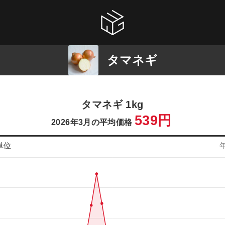
タマネギ
タマネギ 1kg
539円
2026年3月の平均価格
単位