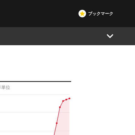
ブックマーク
年単位