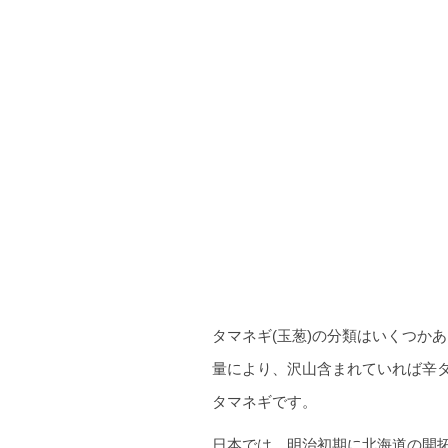
タマネギ(玉葱)の分類はいくつか
量により、沢山含まれていれば辛
タマネギです。
日本では、明治初期に北海道の開