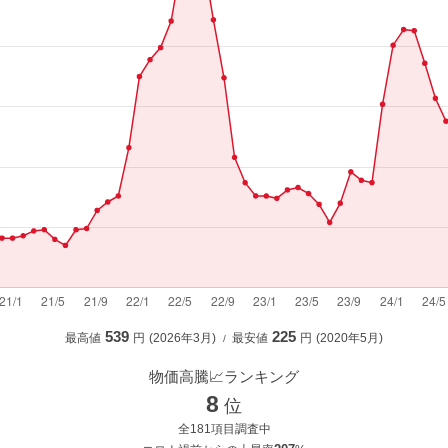
539
225
最高値
2026年3月
最安値
2020年5月
物価高騰📈ランキング
8
全181項目調査中