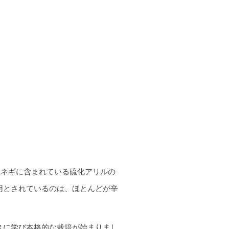
マネギに含まれている硫化アリルの
用とされているのは、ほとんどが辛
スに学び本格的な栽培が始まりまし