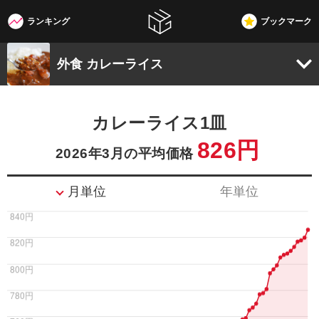
ランキング
ブックマーク
W3G
外食 カレーライス
カレーライス1皿
826円
2026年3月の平均価格
月単位
年単位