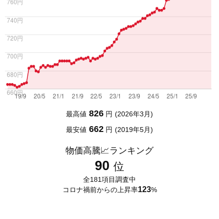
826
最高値
2026年3月
662
最安値
2019年5月
物価高騰📈ランキング
90
全181項目調査中
123
コロナ禍前からの上昇率
%