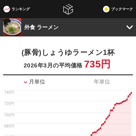
ランキング
ブックマーク
W3G
外食 ラーメン
(豚骨)しょうゆラーメン1杯
735円
2026年3月の平均価格
月単位
年単位