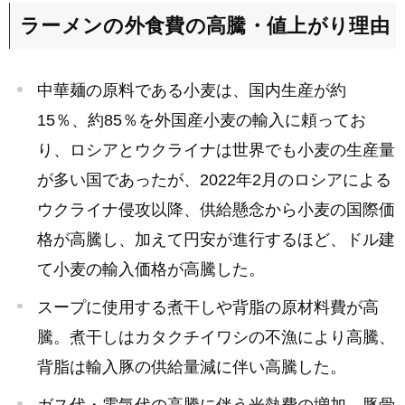
ラーメンの外食費の高騰・値上がり理由
中華麺の原料である小麦は、国内生産が約
15％、約85％を外国産小麦の輸入に頼ってお
り、ロシアとウクライナは世界でも小麦の生産量
が多い国であったが、2022年2月のロシアによる
ウクライナ侵攻以降、供給懸念から小麦の国際価
格が高騰し、加えて円安が進行するほど、ドル建
て小麦の輸入価格が高騰した。
スープに使用する煮干しや背脂の原材料費が高
騰。煮干しはカタクチイワシの不漁により高騰、
背脂は輸入豚の供給量減に伴い高騰した。
ガス代・電気代の高騰に伴う光熱費の増加。豚骨