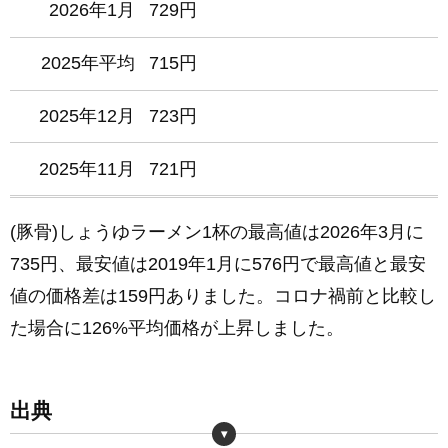
2026年1月
729円
2025年平均
715円
2025年12月
723円
2025年11月
721円
2025年10月
720円
(豚骨)しょうゆラーメン1杯の最高値は2026年3月に
735円、最安値は2019年1月に576円で最高値と最安
2025年9月
719円
値の価格差は159円ありました。コロナ禍前と比較し
2025年8月
717円
た場合に126%平均価格が上昇しました。
2025年7月
716円
出典
2025年6月
716円