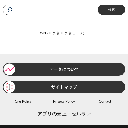
2023年6月
649円
2023年5月
647円
W3G
外食
外食 ラーメン
2023年4月
643円
2023年3月
638円
2023年2月
635円
データについて
2023年1月
636円
サイトマップ
2022年平均
619円
Site Policy
Privacy Policy
Contact
2022年12月
632円
アプリの売上・セルラン
2022年11月
629円