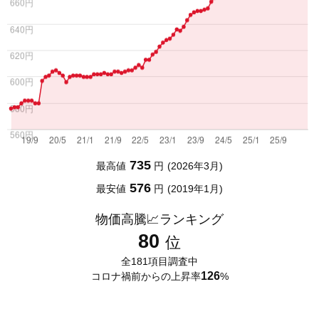
735
最高値
2026年3月
576
最安値
2019年1月
物価高騰📈ランキング
80
全181項目調査中
126
コロナ禍前からの上昇率
%