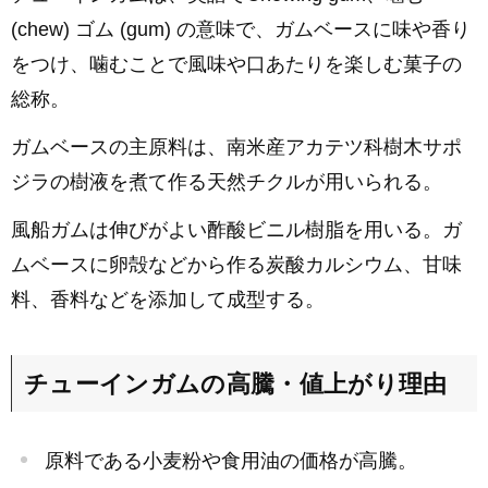
(chew) ゴム (gum) の意味で、ガムベースに味や香り
をつけ、噛むことで風味や口あたりを楽しむ菓子の
総称。
ガムベースの主原料は、南米産アカテツ科樹木サポ
ジラの樹液を煮て作る天然チクルが用いられる。
風船ガムは伸びがよい酢酸ビニル樹脂を用いる。ガ
ムベースに卵殻などから作る炭酸カルシウム、甘味
料、香料などを添加して成型する。
チューインガムの高騰・値上がり理由
原料である小麦粉や食用油の価格が高騰。