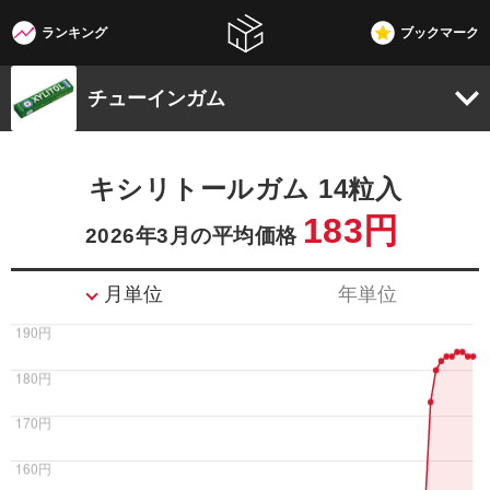
ランキング
ブックマーク
W3G
チューインガム
キシリトールガム 14粒入
183円
2026年3月の平均価格
月単位
年単位