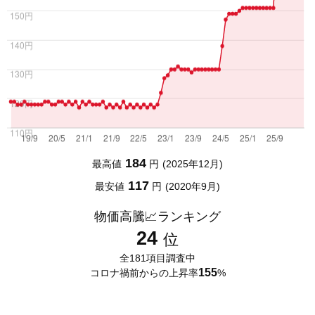
184
最高値
2025年12月
117
最安値
2020年9月
物価高騰📈ランキング
24
全181項目調査中
155
コロナ禍前からの上昇率
%