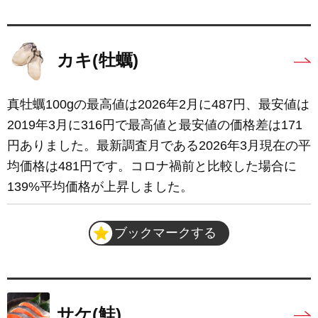
カキ(牡蠣)
真牡蠣100gの最高値は2026年2月に487円、最安値は
2019年3月に316円で最高値と最安値の価格差は171
円ありました。最新調査月である2026年3月現在の平
均価格は481円です。コロナ禍前と比較した場合に
139%平均価格が上昇しました。
ブックマークする
サケ(鮭)