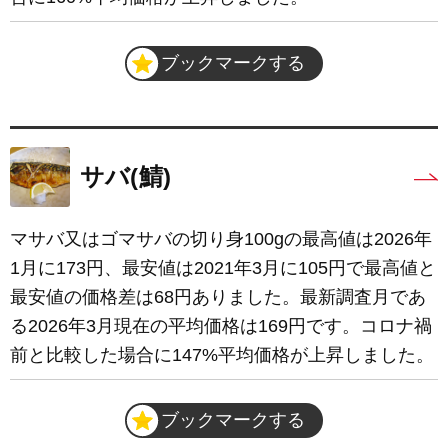
ブックマークする
サバ(鯖)
マサバ又はゴマサバの切り身100gの最高値は2026年
1月に173円、最安値は2021年3月に105円で最高値と
最安値の価格差は68円ありました。最新調査月であ
る2026年3月現在の平均価格は169円です。コロナ禍
前と比較した場合に147%平均価格が上昇しました。
ブックマークする