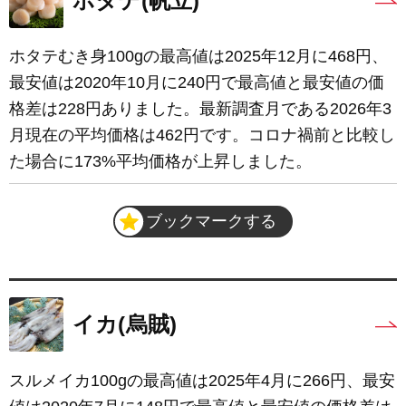
ホタテ(帆立)
ホタテむき身100gの最高値は2025年12月に468円、
最安値は2020年10月に240円で最高値と最安値の価
格差は228円ありました。最新調査月である2026年3
月現在の平均価格は462円です。コロナ禍前と比較し
た場合に173%平均価格が上昇しました。
ブックマークする
イカ(烏賊)
スルメイカ100gの最高値は2025年4月に266円、最安