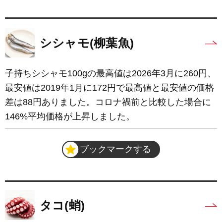
シシャモ(柳葉魚)
子持ちシシャモ100gの最高値は2026年3月に260円、
最安値は2019年1月に172円で最高値と最安値の価格
差は88円ありました。コロナ禍前と比較した場合に
146%平均価格が上昇しました。
ブックマークする
タコ(蛸)