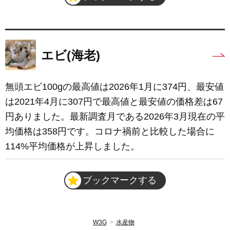
エビ(海老)
無頭エビ100gの最高値は2026年1月に374円、最安値
は2021年4月に307円で最高値と最安値の価格差は67
円ありました。最新調査月である2026年3月現在の平
均価格は358円です。コロナ禍前と比較した場合に
114%平均価格が上昇しました。
ブックマークする
W3G
水産物