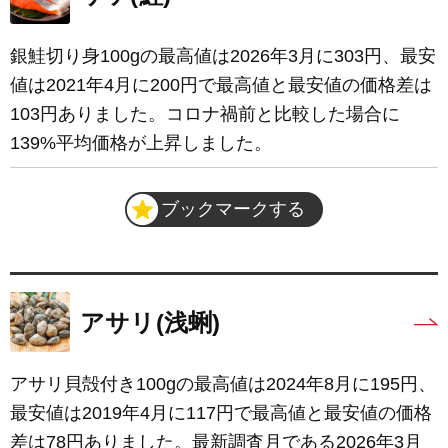
銀鮭切り身100gの最高値は2026年3月に303円、最安
値は2021年4月に200円で最高値と最安値の価格差は
103円ありました。コロナ禍前と比較した場合に
139%平均価格が上昇しました。
ブックマークする
アサリ(浅蜊)
アサリ貝殻付き100gの最高値は2024年8月に195円、
最安値は2019年4月に117円で最高値と最安値の価格
差は78円ありました。最新調査月である2026年3月