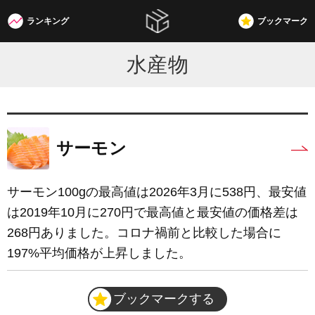
ランキング
ブックマーク
W3G
水産物
サーモン
サーモン100gの最高値は2026年3月に538円、最安値
は2019年10月に270円で最高値と最安値の価格差は
268円ありました。コロナ禍前と比較した場合に
197%平均価格が上昇しました。
ブックマークする