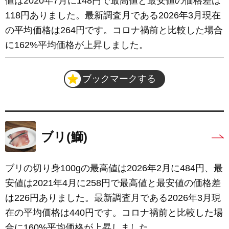
値は2020年7月に148円で最高値と最安値の価格差は
118円ありました。最新調査月である2026年3月現在
の平均価格は264円です。コロナ禍前と比較した場合
に162%平均価格が上昇しました。
ブックマークする
ブリ(鰤)
ブリの切り身100gの最高値は2026年2月に484円、最
安値は2021年4月に258円で最高値と最安値の価格差
は226円ありました。最新調査月である2026年3月現
在の平均価格は440円です。コロナ禍前と比較した場
合に160%平均価格が上昇しました。